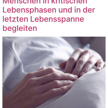
Menschen in kritischen
Lebensphasen und in der
letzten Lebensspanne
begleiten