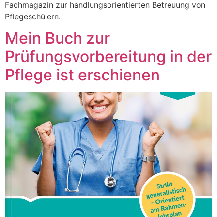
Fachmagazin zur handlungsorientierten Betreuung von
Pflegeschülern.
Mein Buch zur
Prüfungsvorbereitung in der
Pflege ist erschienen