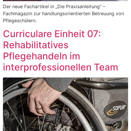
Der neue Fachartikel in „Die Praxisanleitung“ –
Fachmagazin zur handlungsorientierten Betreuung von
Pflegeschülern.
Curriculare Einheit 07:
Rehabilitatives
Pflegehandeln im
interprofessionellen Team