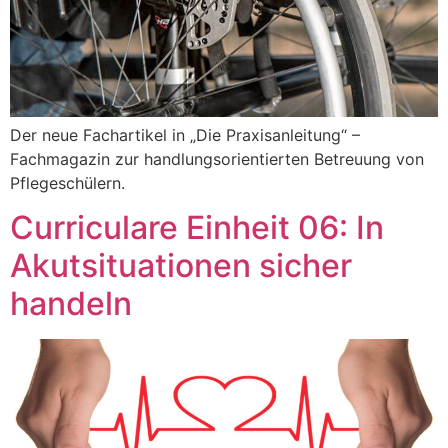
Der neue Fachartikel in „Die Praxisanleitung“ –
Fachmagazin zur handlungsorientierten Betreuung von
Pflegeschülern.
Curriculare Einheit 06: In
Akutsituationen sicher
handeln