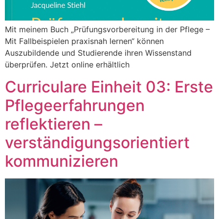
Mit meinem Buch „Prüfungsvorbereitung in der Pflege –
Mit Fallbeispielen praxisnah lernen“ können
Auszubildende und Studierende ihren Wissenstand
überprüfen. Jetzt online erhältlich
Curriculare Einheit 03: Erste
Pflegeerfahrungen
reflektieren –
verständigungsorientiert
kommunizieren