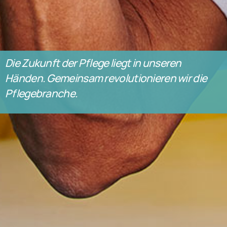
Die Zukunft der Pflege liegt in unseren
Händen. Gemeinsam revolutionieren wir die
Pflegebranche.