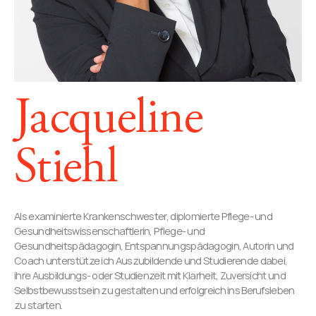
Jacqueline
Stiehl
Als examinierte Krankenschwester, diplomierte Pflege- und
Gesundheitswissenschaftlerin, Pflege- und
Gesundheitspädagogin, Entspannungspädagogin, Autorin und
Coach unterstütze ich Auszubildende und Studierende dabei,
ihre Ausbildungs- oder Studienzeit mit Klarheit, Zuversicht und
Selbstbewusstsein zu gestalten und erfolgreich ins Berufsleben
zu starten.